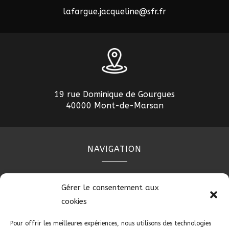
lafargue.jacqueline@sfr.fr
19 rue Dominique de Gourgues
40000 Mont-de-Marsan
NAVIGATION
Accueil
Contact
Plan du site
Secteurs
Gérer le consentement aux
Mentions légales
cookies
Pour offrir les meilleures expériences, nous utilisons des technologies