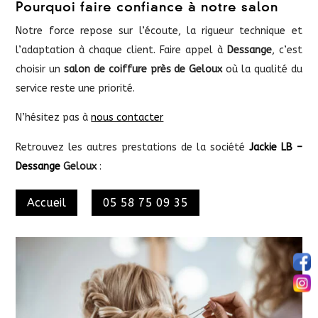
Pourquoi faire confiance à notre salon
Notre force repose sur l’écoute, la rigueur technique et
l’adaptation à chaque client. Faire appel à
Dessange
, c’est
choisir un
salon de coiffure près de Geloux
où la qualité du
service reste une priorité.
N’hésitez pas à
nous contacter
Retrouvez les autres prestations de la société
Jackie LB –
Dessange
Geloux
:
Accueil
05 58 75 09 35