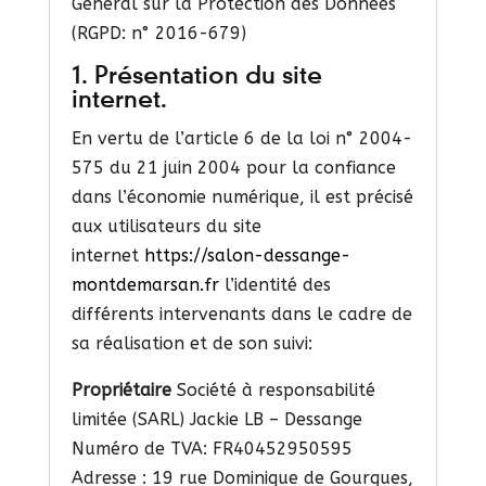
Général sur la Protection des Données
(RGPD: n° 2016-679)
1. Présentation du site
internet.
En vertu de l’article 6 de la loi n° 2004-
575 du 21 juin 2004 pour la confiance
dans l’économie numérique, il est précisé
aux utilisateurs du site
internet
https://salon-dessange-
montdemarsan.fr
l’identité des
différents intervenants dans le cadre de
sa réalisation et de son suivi:
Propriétaire
Société à responsabilité
limitée (SARL) Jackie LB – Dessange
Numéro de TVA: FR40452950595
Adresse : 19 rue Dominique de Gourgues,