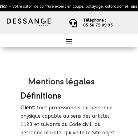
 salon de coiffure expert en coupe, balayage, coloration et mise en beauté 
Téléphone :

05 58 75 09 35
Mentions légales
Définitions
Client:
tout professionnel ou personne
physique capable au sens des articles
1123 et suivants du Code civil, ou
personne morale, qui visite le Site objet