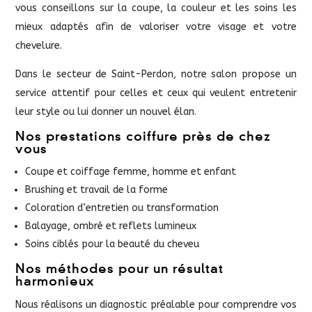
vous conseillons sur la coupe, la couleur et les soins les
mieux adaptés afin de valoriser votre visage et votre
chevelure.
Dans le secteur de Saint-Perdon, notre salon propose un
service attentif pour celles et ceux qui veulent entretenir
leur style ou lui donner un nouvel élan.
Nos prestations coiffure près de chez
vous
Coupe et coiffage femme, homme et enfant
Brushing et travail de la forme
Coloration d’entretien ou transformation
Balayage, ombré et reflets lumineux
Soins ciblés pour la beauté du cheveu
Nos méthodes pour un résultat
harmonieux
Nous réalisons un diagnostic préalable pour comprendre vos