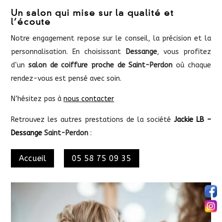
Un salon qui mise sur la qualité et
l’écoute
Notre engagement repose sur le conseil, la précision et la
personnalisation. En choisissant
Dessange
, vous profitez
d’un
salon de coiffure proche de Saint-Perdon
où chaque
rendez-vous est pensé avec soin.
N’hésitez pas à
nous contacter
Retrouvez les autres prestations de la société
Jackie LB –
Dessange
Saint-Perdon
:
Accueil
05 58 75 09 35