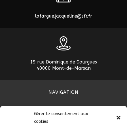
lafargue.jacqueline@sfr.fr
19 rue Dominique de Gourgues
40000 Mont-de-Marsan
NAVIGATION
Accueil
Contact
Plan du site
Secteurs
Gérer le consentement aux
Mentions légales
cookies