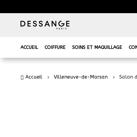
ACCUEIL
COIFFURE
SOINS ET MAQUILLAGE
CO
Accueil
Villeneuve-de-Marsan
Salon 

5
5