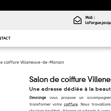
Mail :

lafargue.jacqu
NTACT
de coiffure Villeneuve-de-Marsan
Salon de coiffure Ville
Une adresse dédiée à la beau
Dessange
vous propose un accompagnemen
transformer votre
coiffure
. Nous travaillon