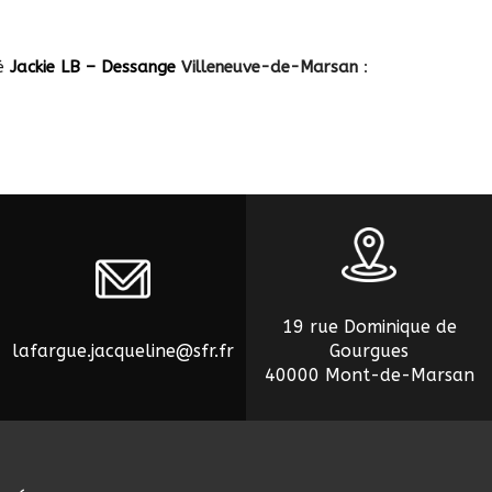
té
Jackie LB – Dessange
Villeneuve-de-Marsan
:
19 rue Dominique de
lafargue.jacqueline@sfr.fr
Gourgues
40000 Mont-de-Marsan