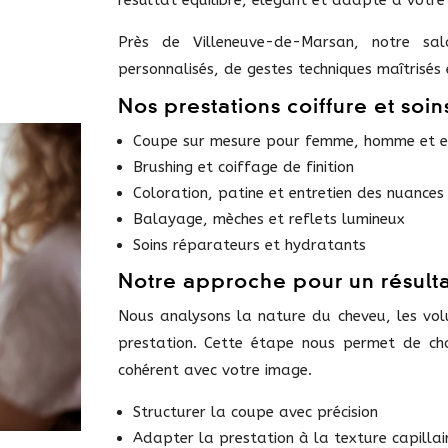
résultat équilibré, élégant et adapté à votre
Près de Villeneuve-de-Marsan, notre sal
personnalisés, de gestes techniques maîtrisés e
Nos prestations coiffure et soin
Coupe sur mesure pour femme, homme et e
Brushing et coiffage de finition
Coloration, patine et entretien des nuances
Balayage, mèches et reflets lumineux
Soins réparateurs et hydratants
Notre approche pour un résult
Nous analysons la nature du cheveu, les vo
prestation. Cette étape nous permet de ch
cohérent avec votre image.
Structurer la coupe avec précision
Adapter la prestation à la texture capillai