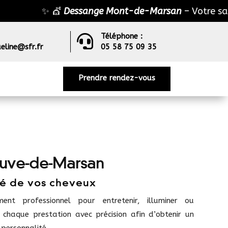
✨ 💇
Dessange Mont-de-Marsan
– Votre salon d
Téléphone :

eline@sfr.fr
05 58 75 09 35
Prendre rendez-vous
neuve-de-Marsan
té de vos cheveux
t professionnel pour entretenir, illuminer ou
s chaque prestation avec précision afin d’obtenir un