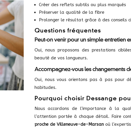
Créer des reflets subtils ou plus marqués
Préserver la qualité de la fibre
Prolonger le résultat grâce à des conseils c
Questions fréquentes
Peut-on venir pour un simple entretien 
Oui, nous proposons des prestations ciblée
beauté de vos longueurs.
Accompagnez-vous les changements de
Oui, nous vous orientons pas à pas pour dé
habitudes.
Pourquoi choisir Dessange pour
Nous accordons de l’importance à la qual
l’attention portée à chaque détail. Faire con
proche de Villeneuve-de-Marsan
où l’experti