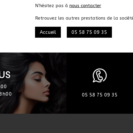
N’hésitez pas à
nous contacter
Retrouvez les autres prestations de la socié
Accueil
05 58 75 09 35
US
h00
18h00
05 58 75 09 35