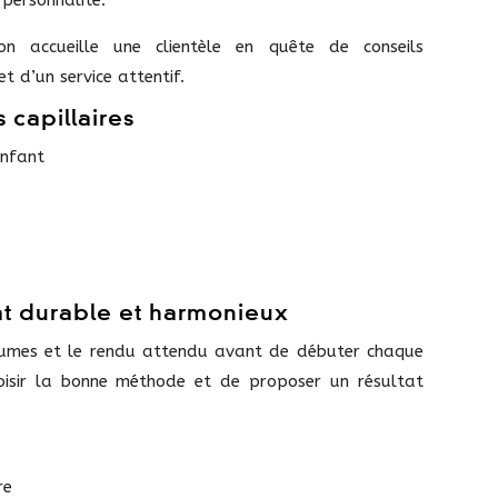
 personnalité.
on accueille une clientèle en quête de conseils
t d’un service attentif.
s capillaires
nfant
at durable et harmonieux
lumes et le rendu attendu avant de débuter chaque
oisir la bonne méthode et de proposer un résultat
re