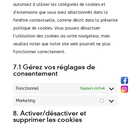
autorisez à utiliser les catégories de cookies et
d’extensions que vous avez sélectionnés dans la
fenêtre contextuelle, comme décrit dans la présente
politique de cookies. Vous pouvez désactiver
l’utilisation des cookies via votre navigateur, mais
veuillez noter que notre site web pourrait ne plus
fonctionner correctement.
7.1 Gérez vos réglages de
consentement
Fonctionnel
Toujours activé
Marketing
Marketing
8. Activer/désactiver et
supprimer les cookies