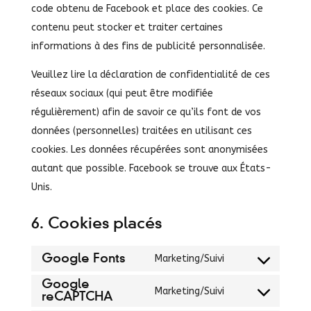
code obtenu de Facebook et place des cookies. Ce
contenu peut stocker et traiter certaines
informations à des fins de publicité personnalisée.
Veuillez lire la déclaration de confidentialité de ces
réseaux sociaux (qui peut être modifiée
régulièrement) afin de savoir ce qu’ils font de vos
données (personnelles) traitées en utilisant ces
cookies. Les données récupérées sont anonymisées
autant que possible. Facebook se trouve aux États-
Unis.
6. Cookies placés
Google Fonts
Marketing/Suivi
Consent
Google
to
Marketing/Suivi
reCAPTCHA
Consent
service