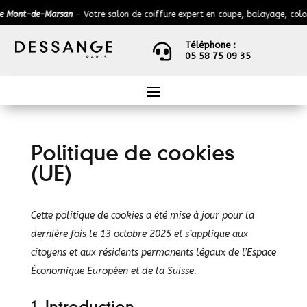
t-de-Marsan
– Votre salon de coiffure expert en coupe, balayage, coloratio
Téléphone :

05 58 75 09 35
Politique de cookies
(UE)
Cette politique de cookies a été mise à jour pour la
dernière fois le 13 octobre 2025 et s’applique aux
citoyens et aux résidents permanents légaux de l’Espace
Économique Européen et de la Suisse.